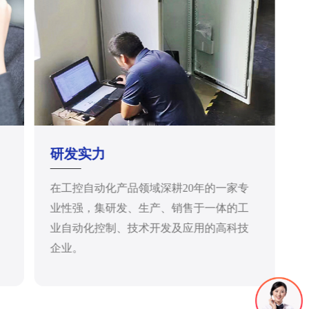
研发实力
在工控自动化产品领域深耕20年的一家专
业性强，集研发、生产、销售于一体的工
业自动化控制、技术开发及应用的高科技
企业。