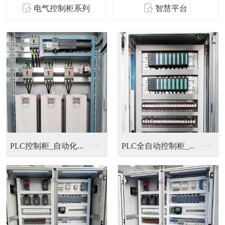
电气控制柜系列
智慧平台
PLC控制柜_自动化...
PLC全自动控制柜_...