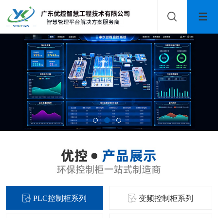
PLC控制柜系列
变频控制柜系列