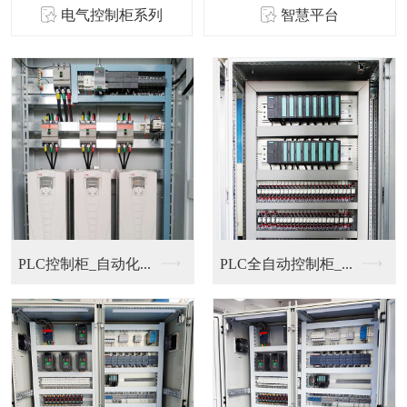
电气控制柜系列
智慧平台
PLC控制柜_自动化...
PLC全自动控制柜_...