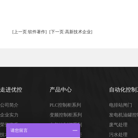
[上一页:软件著作]
[下一页:高新技术企业]
走进优控
产品中心
自动化控制
公司简介
PLC控制柜系列
电排站闸门
企业实力
变频控制柜系列
发电机油罐控
荣誉资质
电气控制柜系列
废气处理
请您留言
技术案例
特殊材料控制柜
污水处理